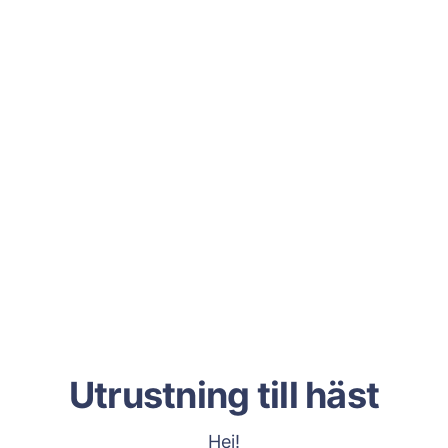
Utrustning till häst
Hej!