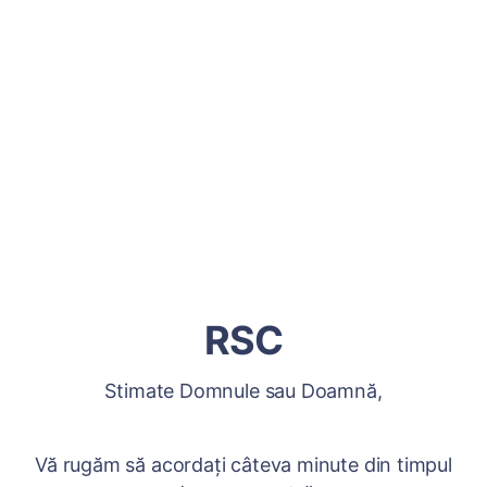
RSC
Stimate Domnule sau Doamnă,
Vă rugăm să acordați câteva minute din timpul