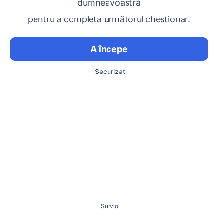
dumneavoastră
pentru a completa următorul chestionar.
A începe
Securizat
Survio