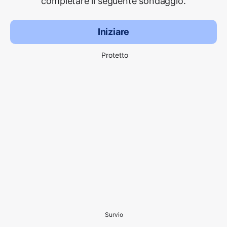
completare il seguente sondaggio.
Iniziare
Protetto
Survio