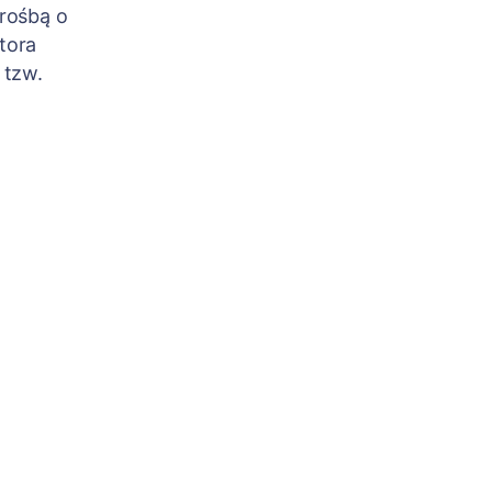
rośbą o
tora
 tzw.