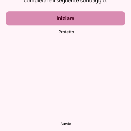
completare il seguente sondaggio.
Iniziare
Protetto
Survio