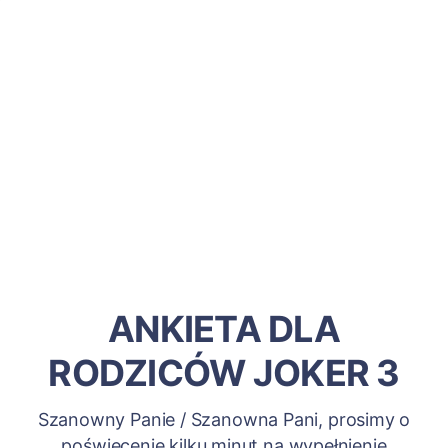
ANKIETA DLA
RODZICÓW JOKER 3
Szanowny Panie / Szanowna Pani, prosimy o
poświęcenie kilku minut na wypełnienie