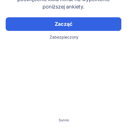
poniższej ankiety.
Zacząć
Zabezpieczony
Survio