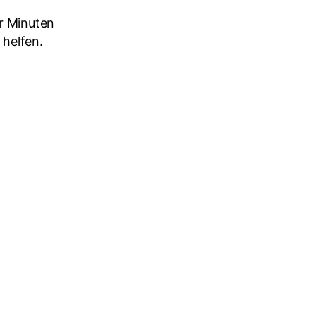
r Minuten
 helfen.