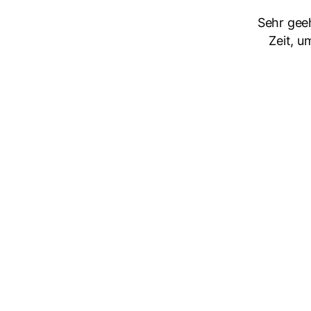
Sehr gee
Zeit, u