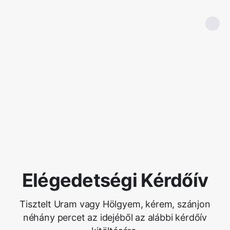
Elégedetségi Kérdőív
Tisztelt Uram vagy Hölgyem, kérem, szánjon
néhány percet az idejéből az alábbi kérdőív