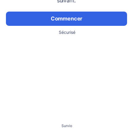
suivant.
Commencer
Sécurisé
Survio