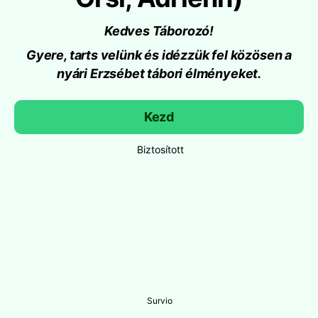
Kedves Táborozó!
Gyere, tarts velünk és idézzük fel közösen a
nyári Erzsébet tábori élményeket.
Kezd
Biztosított
Survio