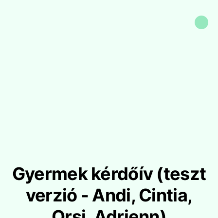
Gyermek kérdőív (teszt
verzió - Andi, Cintia,
Orsi, Adrienn)