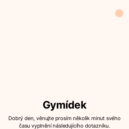
Gymídek
Dobrý den, věnujte prosím několik minut svého
času vyplnění následujícího dotazníku.