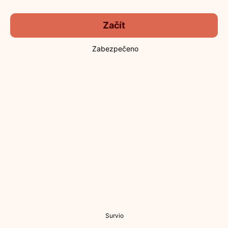
Začít
Zabezpečeno
Survio