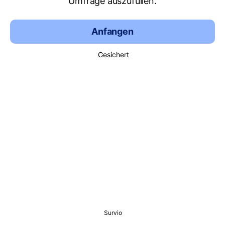
Umfrage auszufüllen.
Anfangen
Gesichert
Survio