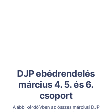
DJP ebédrendelés
március 4. 5. és 6.
csoport
Alábbi kérdőívben az összes márciusi DJP