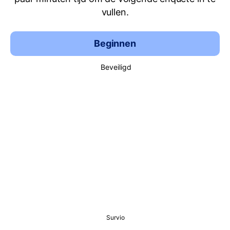
vullen.
Beginnen
Beveiligd
Survio