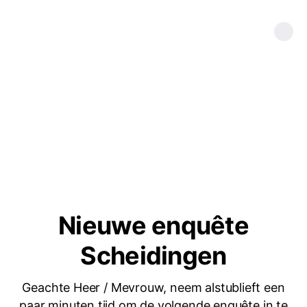
Nieuwe enquête
Scheidingen
Geachte Heer / Mevrouw, neem alstublieft een
paar minuten tijd om de volgende enquête in te