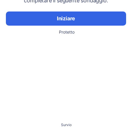
completare il seguente sondaggio.
Iniziare
Protetto
Survio