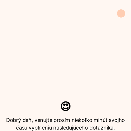
😍
Dobrý deň, venujte prosím niekoľko minút svojho
času vyplneniu nasledujúceho dotazníka.