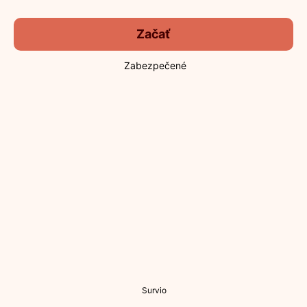
Začať
Zabezpečené
Survio