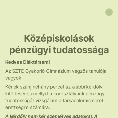
Középiskolások
pénzügyi tudatossága
Kedves Diáktársam!
Az SZTE Gyakorló Gimnázium végzős tanulója
vagyok.
Kérlek szánj néhány percet az alábbi kérdőív
kitöltésére, amellyel a korosztályunk pénzügyi
tudatosságát vizsgálom a társadalomismeret
érettségim számára.
A kérdőív nem kér személyes adatokat. A