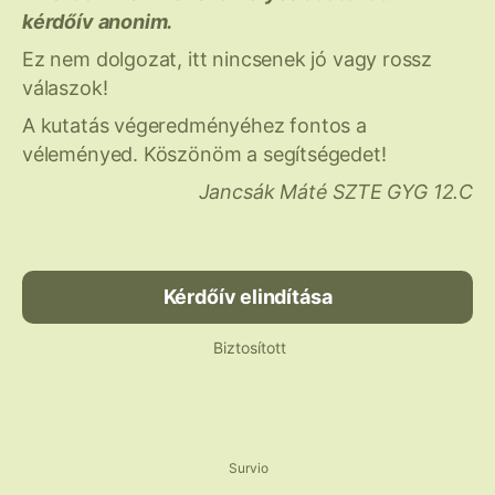
kérdőív anonim.
Ez nem dolgozat, itt nincsenek jó vagy rossz
válaszok!
A kutatás végeredményéhez fontos a
véleményed. Köszönöm a segítségedet!
Jancsák Máté SZTE GYG 12.C
Kérdőív elindítása
Biztosított
Survio