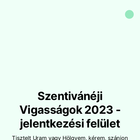
Szentivánéji
Vigasságok 2023 -
jelentkezési felület
Tisztelt Uram vagy Hölgyem, kérem, szánjon