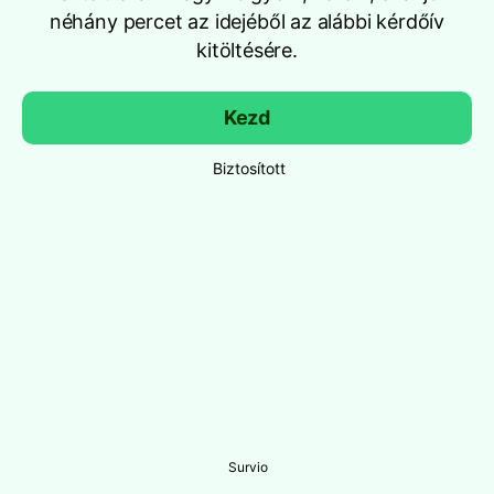
néhány percet az idejéből az alábbi kérdőív
kitöltésére.
Kezd
Biztosított
Survio