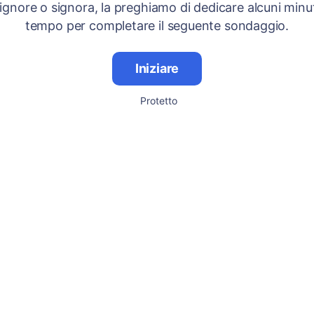
signore o signora, la preghiamo di dedicare alcuni minut
tempo per completare il seguente sondaggio.
Iniziare
Protetto