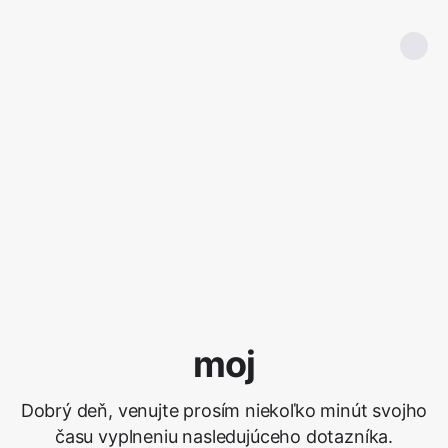
moj
Dobrý deň, venujte prosím niekoľko minút svojho
času vyplneniu nasledujúceho dotazníka.