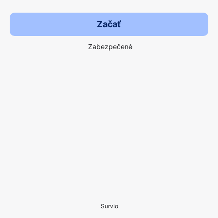
Začať
Zabezpečené
Survio