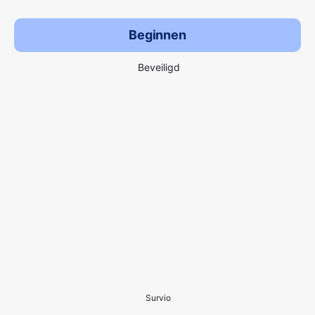
Beginnen
Beveiligd
Survio