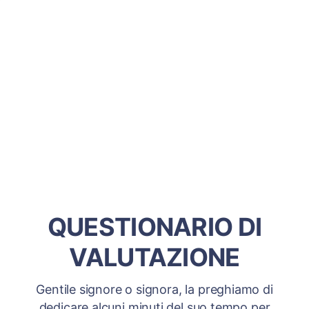
QUESTIONARIO DI
VALUTAZIONE
Gentile signore o signora, la preghiamo di
dedicare alcuni minuti del suo tempo per