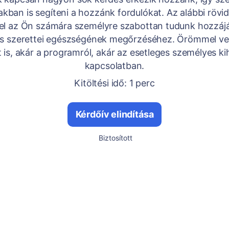
kban is segíteni a hozzánk fordulókat. Az alábbi rövi
vel az Ön számára személyre szabottan tudunk hozzájár
s szerettei egészségének megőrzéséhez. Örömmel ve
 is, akár a programról, akár az esetleges személyes ki
kapcsolatban.
Kitöltési idő: 1 perc
Kérdőív elindítása
Biztosított