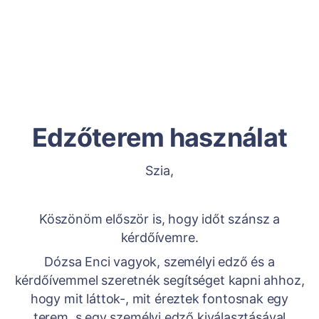
Edzőterem használat
Szia,
Köszönöm először is, hogy időt szánsz a
kérdőívemre.
Dózsa Enci vagyok, személyi edző és a
kérdőívemmel szeretnék segítséget kapni ahhoz,
hogy mit láttok-, mit éreztek fontosnak egy
terem, s egy személyi edző kiválasztásával