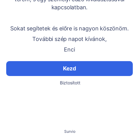
kapcsolatban.
Sokat segítetek és előre is nagyon köszönöm.
További szép napot kívánok,
Enci
Kezd
Biztosított
Survio