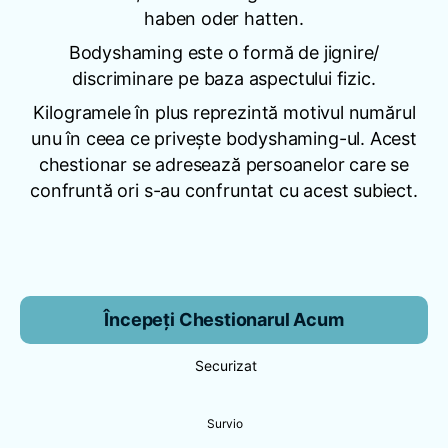
haben oder hatten.
Bodyshaming este o formă de jignire/
discriminare pe baza aspectului fizic.
Kilogramele în plus reprezintă motivul numărul
unu în ceea ce priveşte bodyshaming-ul. Acest
chestionar se adresează persoanelor care se
confruntă ori s-au confruntat cu acest subiect.
Începeți Chestionarul Acum
Securizat
Survio