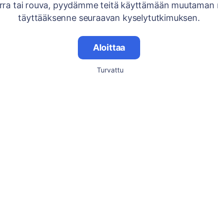
rra tai rouva, pyydämme teitä käyttämään muutaman 
täyttääksenne seuraavan kyselytutkimuksen.
Aloittaa
Turvattu