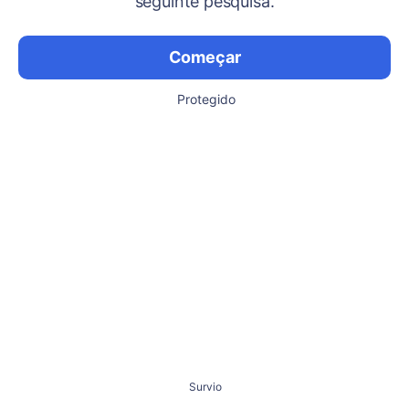
seguinte pesquisa.
Começar
Protegido
Survio