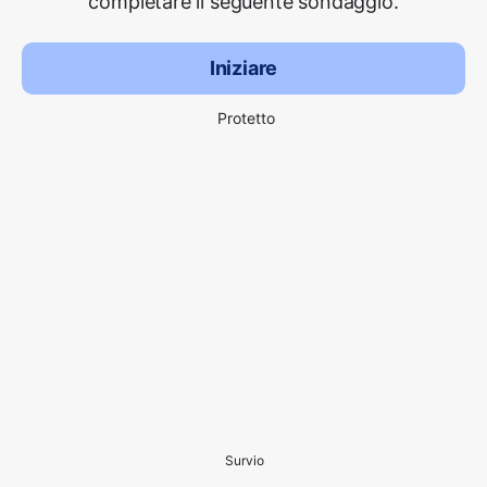
completare il seguente sondaggio.
Iniziare
Protetto
Survio