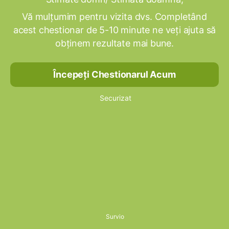
Vă mulțumim pentru vizita dvs. Completând
acest chestionar de 5-10 minute ne veți ajuta să
obținem rezultate mai bune.
Începeți Chestionarul Acum
Securizat
Survio