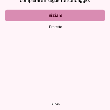
completare il seguente sondaggio.
Iniziare
Protetto
Survio