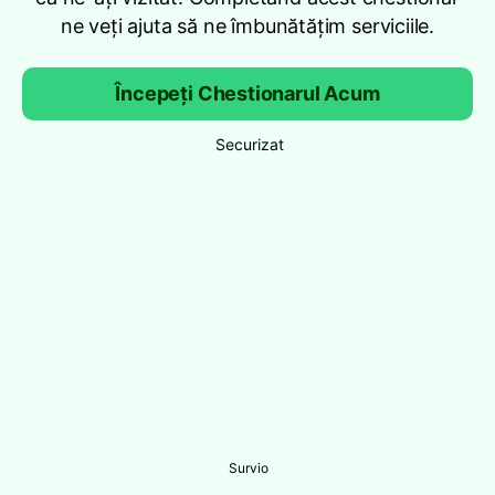
ne veți ajuta să ne îmbunătățim serviciile.
Începeți Chestionarul Acum
Securizat
Survio