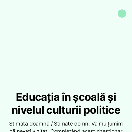
Educația în școală și
nivelul culturii politice
Stimată doamnă / Stimate domn, Vă mulțumim
că ne-ați vizitat. Completând acest chestionar