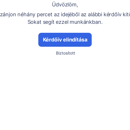
Üdvözlöm,
ánjon néhány percet az idejéből az alábbi kérdőív kit
Sokat segít ezzel munkánkban.
Kérdőív elindítása
Biztosított