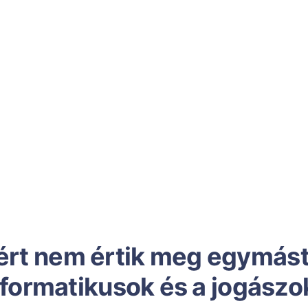
ért nem értik meg egymást
nformatikusok és a jogászo