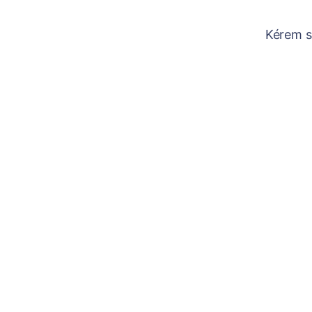
Kérem sz