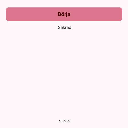
Börja
Säkrad
Survio