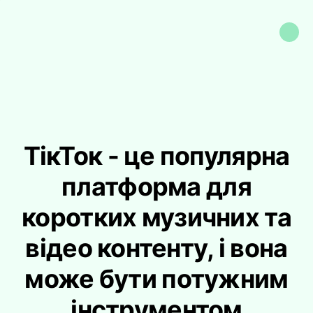
ТікТок - це популярна
платформа для
коротких музичних та
відео контенту, і вона
може бути потужним
інструментом