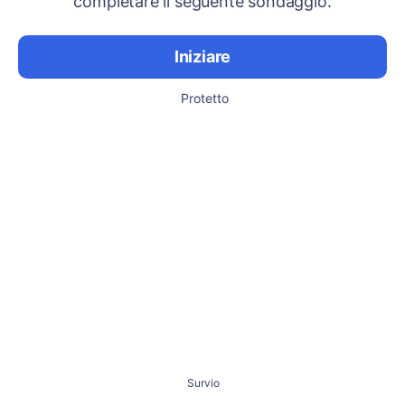
completare il seguente sondaggio.
Iniziare
Protetto
Survio