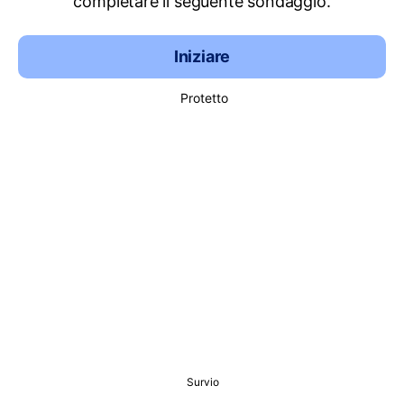
completare il seguente sondaggio.
Iniziare
Protetto
Survio