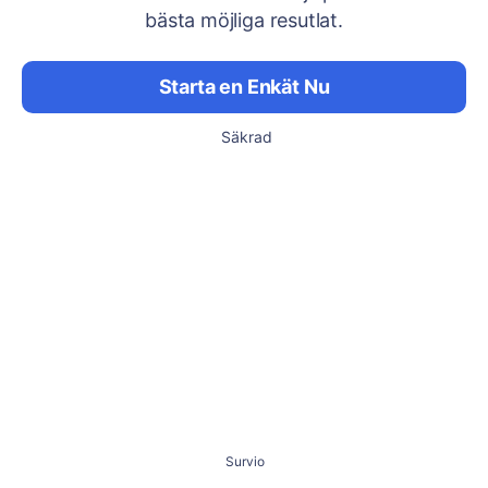
bästa möjliga resutlat.
Starta en Enkät Nu
Säkrad
Survio