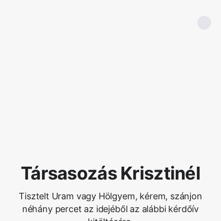
Társasozás Krisztinél
Tisztelt Uram vagy Hölgyem, kérem, szánjon
néhány percet az idejéből az alábbi kérdőív