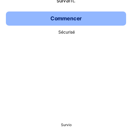
suivant.
Commencer
Sécurisé
Survio