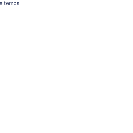
re temps