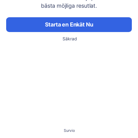
bästa möjliga resutlat.
Starta en Enkät Nu
Säkrad
Survio