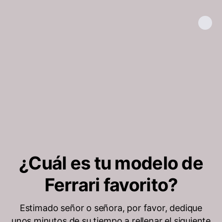
¿Cuál es tu modelo de
Ferrari favorito?
Estimado señor o señora, por favor, dedique
unos minutos de su tiempo a rellenar el siguiente