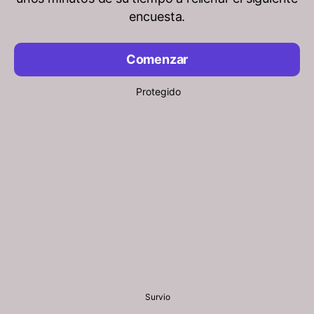
encuesta.
Comenzar
Protegido
Survio