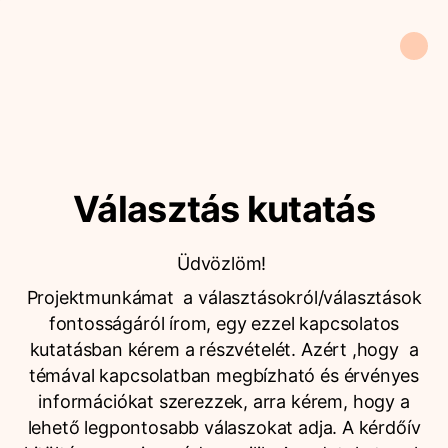
Választás kutatás
Üdvözlöm!
Projektmunkámat a választásokról/választások
fontosságáról írom, egy ezzel kapcsolatos
kutatásban kérem a részvételét. Azért ,hogy a
témával kapcsolatban megbízható és érvényes
információkat szerezzek, arra kérem, hogy a
lehető legpontosabb válaszokat adja. A kérdőív