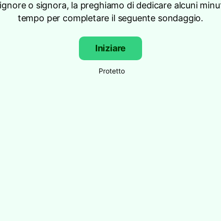
signore o signora, la preghiamo di dedicare alcuni minut
tempo per completare il seguente sondaggio.
Iniziare
Protetto