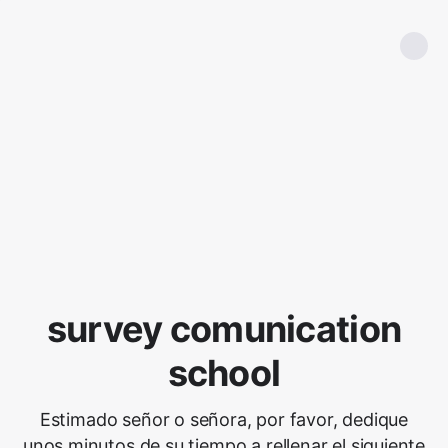
survey comunication
school
Estimado señor o señora, por favor, dedique
unos minutos de su tiempo a rellenar el siguiente