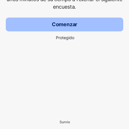
encuesta.
Comenzar
Protegido
Survio