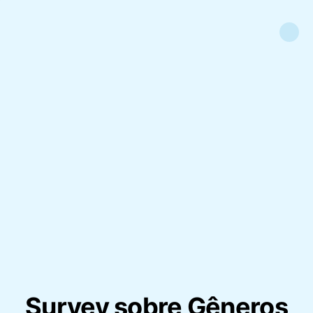
Survey sobre Gêneros