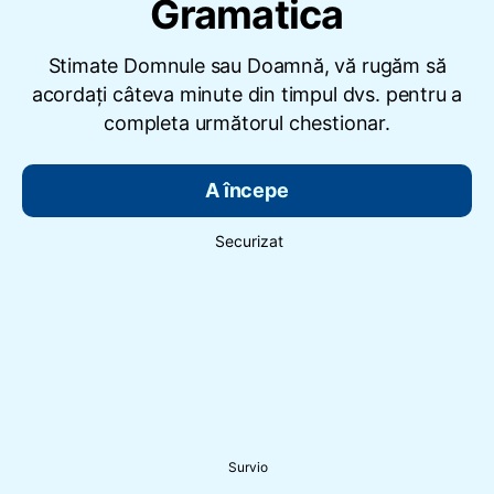
Gramatica
Stimate Domnule sau Doamnă, vă rugăm să
acordați câteva minute din timpul dvs. pentru a
completa următorul chestionar.
A începe
Securizat
Survio