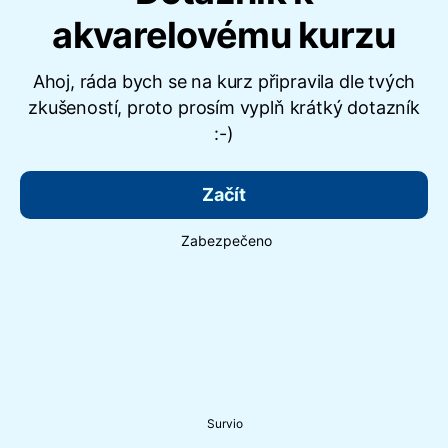
akvarelovému kurzu
Ahoj, ráda bych se na kurz připravila dle tvých
zkušeností, proto prosím vyplň krátký dotazník
:-)
Začít
Zabezpečeno
Survio