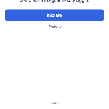
completare il seguente sondaggio.
Iniziare
Protetto
Survio