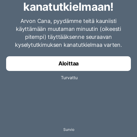
kanatutkielmaan!
Arvon Cana, pyydämme teitä kauniisti
käyttämään muutaman minuutin (oikeesti
pitempi) täyttääksenne seuraavan
kyselytutkimuksen kanatutkielmaa varten.
Aloittaa
Turvattu
Survio