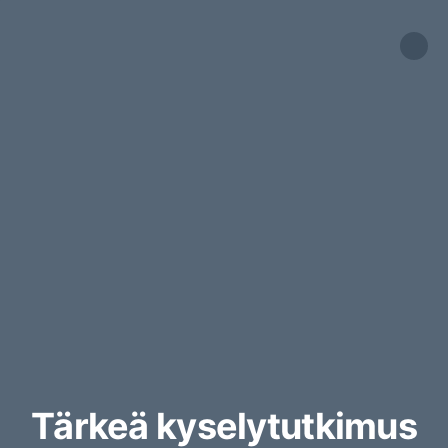
Tärkeä kyselytutkimus